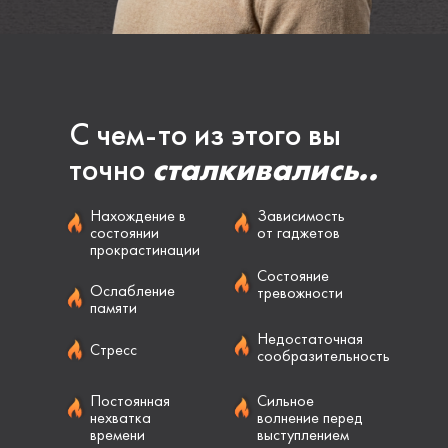
С чем-то из этого вы
точно
сталкивались..
Нахождение в
Зависимость
состоянии
от гаджетов
прокрастинации
Состояние
Ослабление
тревожности
памяти
Недостаточная
Стресс
сообразительность
Постоянная
Сильное
нехватка
волнение перед
времени
выступлением