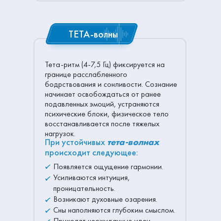
ТЕТА-волны
Тета-ритм (4-7,5 Гц) фиксируется на
границе расслабленного
бодрствования и сонливости. Сознание
начинает освобождаться от ранее
подавленных эмоций, устраняются
психические блоки, физическое тело
восстанавливается после тяжелых
нагрузок.
При устойчивых
тета-волнах
происходит следующее:
Появляется ощущение гармонии.
Усиливаются интуиция,
проницательность.
Возникают духовные озарения.
Сны наполняются глубоким смыслом.
Приходят неожиданные идеи.