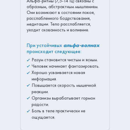
Альфа-ритмы (7,5-14 Гц) связаны с
образным, абстрактным мышлением.
Они возникают в состоянии покоя,
расслабленного бодрствования,
медитации. Тело расслабляется,
уходит скованность и волнение.
При устойчивых
альфа-волнах
происходит следующее:
Разум становится чистым и ясным.
Человек начинает фантазировать.
Хорошо усваивается новая
информация.
Повышается скорость мышечной
реакции.
Организм вырабатывает гормон
радости.
Боль в теле практически не
ощущается.