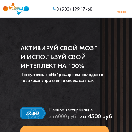
ул. Рождест
8 (903) 199 17-68
меню
Заказать обратный
звонок
АКТИВИРУЙ СВОЙ МОЗГ
И ИСПОЛЬЗУЙ СВОЙ
ИНТЕЛЛЕКТ НА 100%
Погружаясь в «Нейромир» вы овладеете
навыками управления своим мозгом.
Первое тестирование
АКЦИЯ
за 4500 руб.
за 6000 руб.