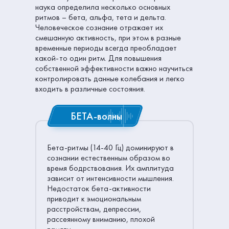
наука определила несколько основных
ритмов – бета, альфа, тета и дельта.
Человеческое сознание отражает их
смешанную активность, при этом в разные
временные периоды всегда преобладает
какой-то один ритм. Для повышения
собственной эффективности важно научиться
контролировать данные колебания и легко
входить в различные состояния.
БЕТА-волны
Бета-ритмы (14-40 Гц) доминируют в
сознании естественным образом во
время бодрствования. Их амплитуда
зависит от интенсивности мышления.
Недостаток бета-активности
приводит к эмоциональным
расстройствам, депрессии,
рассеянному вниманию, плохой